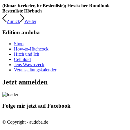
(Elmar Krekeler, hr Bestenliste); Hessischer Rundfunk
Bestenliste Hörbuch
Zurück
Weiter
Edition audoba
Shop
How-to-Hitchcock
Hitch und Ich
Celluloid
Jens Wawrczeck
Veranstaltungskalender
Jetzt anmelden
Folge mir jetzt auf Facebook
© Copyright - audoba.de