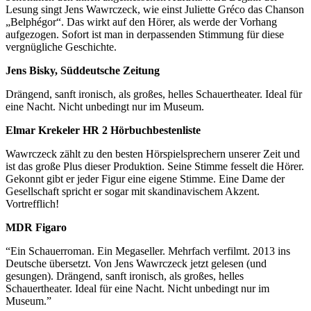
Lesung singt Jens Wawrczeck, wie einst Juliette Gréco das Chanson
„Belphégor“. Das wirkt auf den Hörer, als werde der Vorhang
aufgezogen. Sofort ist man in derpassenden Stimmung für diese
vergnügliche Geschichte.
Jens Bisky, Süddeutsche Zeitung
Drängend, sanft ironisch, als großes, helles Schauertheater. Ideal für
eine Nacht. Nicht unbedingt nur im Museum.
Elmar Krekeler HR 2 Hörbuchbestenliste
Wawrczeck zählt zu den besten Hörspielsprechern unserer Zeit und
ist das große Plus dieser Produktion. Seine Stimme fesselt die Hörer.
Gekonnt gibt er jeder Figur eine eigene Stimme. Eine Dame der
Gesellschaft spricht er sogar mit skandinavischem Akzent.
Vortrefflich!
MDR Figaro
“Ein Schauerroman. Ein Megaseller. Mehrfach verfilmt. 2013 ins
Deutsche übersetzt. Von Jens Wawrczeck jetzt gelesen (und
gesungen). Drängend, sanft ironisch, als großes, helles
Schauertheater. Ideal für eine Nacht. Nicht unbedingt nur im
Museum.”