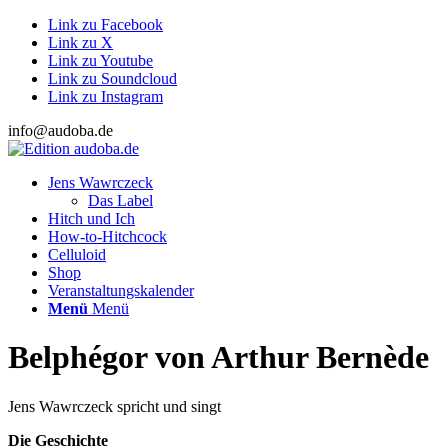
Link zu Facebook
Link zu X
Link zu Youtube
Link zu Soundcloud
Link zu Instagram
info@audoba.de
Jens Wawrczeck
Das Label
Hitch und Ich
How-to-Hitchcock
Celluloid
Shop
Veranstaltungskalender
Menü
Menü
Belphégor von Arthur Bernède
Jens Wawrczeck spricht und singt
Die Geschichte