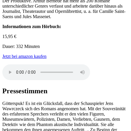
Der Produktive. Arthur Bernède hat mehr als 200 Romane
unterschiedlicher Genres verfasst und arbeitete darüber hinaus als
Journalist, Theaterautor und Opernlibrettist, u. a. für Camille Saint-
Saens und Jules Massenet.
Informationen zum Hörbuch:
15,95 €
Dauer: 332 Minuten
Jetzt bei amazon kaufen
Pressestimmen
Götterspuk! Es ist ein Glücksfall, dass der Schauspieler Jens
Wawrczeck sich des Romans angenomen hat. Mit der Souveränität
des erfahrenen Sprechers verleiht er den vielen Figuren,
Museumswärtern, Polizisten, Damen, Verliebten, Gaunern, dem
Detektiv wie dem Phantom akustische Individualität. Sie alle
bekommen den ihnen angemessenen Auftritt. .. Zu Beginn der